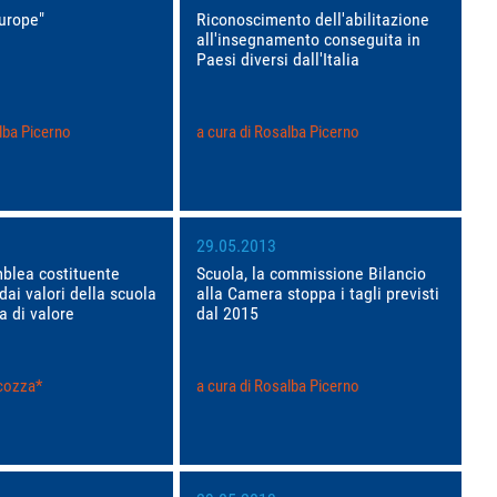
urope"
Riconoscimento dell'abilitazione
all'insegnamento conseguita in
Paesi diversi dall'Italia
lba Picerno
a cura di Rosalba Picerno
29.05.2013
blea costituente
Scuola, la commissione Bilancio
dai valori della scuola
alla Camera stoppa i tagli previsti
a di valore
dal 2015
cozza*
a cura di Rosalba Picerno