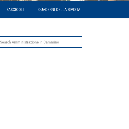
FASCICOLI
QUADERNI DELLA RIVISTA
arch
r: