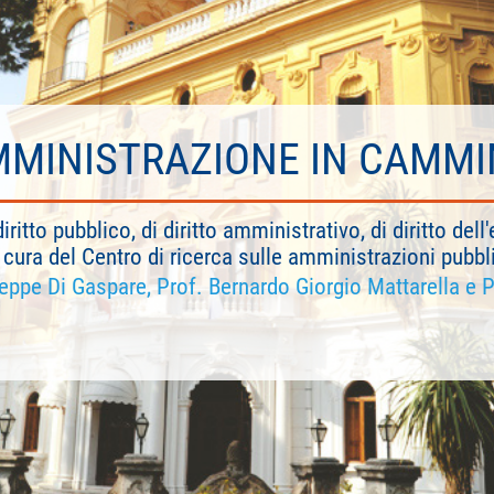
MINISTRAZIONE IN CAMM
diritto pubblico, di diritto amministrativo, di diritto de
cura del Centro di ricerca sulle amministrazioni pubbl
seppe Di Gaspare, Prof. Bernardo Giorgio Mattarella e P