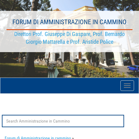
FORUM DI AMMINISTRAZIONE IN CAMMINO
Direttori Prof. Giuseppe Di Gaspare, Prof. Bernardo
Giorgio Mattarella e Prof. Aristide Police
Toggle
naviga
Search
for:
Forum di Amministrazione in cammino
»