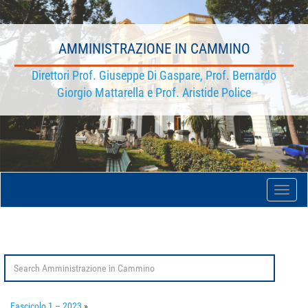
AMMINISTRAZIONE IN CAMMINO
Direttori Prof. Giuseppe Di Gaspare, Prof. Bernardo
Giorgio Mattarella e Prof. Aristide Police
Toggle
naviga
Search
for:
Fascicolo 1 – 2023
»