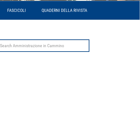
FASCICOLI
QUADERNI DELLA RIVISTA
arch
r: