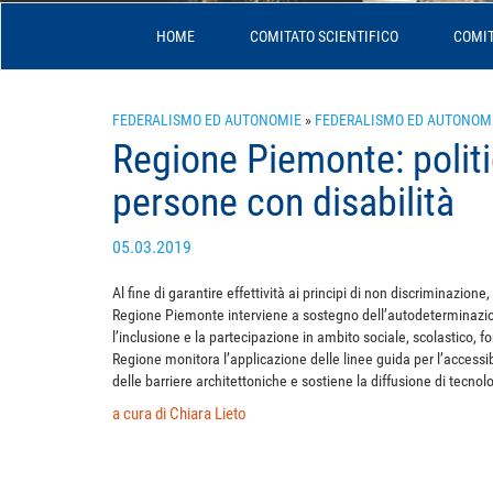
HOME
COMITATO SCIENTIFICO
COMIT
FEDERALISMO ED AUTONOMIE
»
FEDERALISMO ED AUTONOM
Regione Piemonte: polit
persone con disabilità
05.03.2019
Al fine di garantire effettività ai principi di non discriminazion
Regione Piemonte interviene a sostegno dell’autodeterminazio
l’inclusione e la partecipazione in ambito sociale, scolastico, fo
Regione monitora l’applicazione delle linee guida per l’accessibil
delle barriere architettoniche e sostiene la diffusione di tecn
a cura di Chiara Lieto