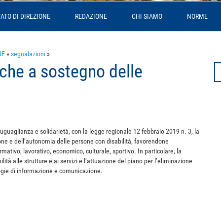
ATO DI DIREZIONE
REDAZIONE
CHI SIAMO
NORME
IE
»
segnalazioni
»
iche a sostegno delle
Se
fo
e, uguaglianza e solidarietà, con la legge regionale 12 febbraio 2019 n. 3, la
ne e dell’autonomia delle persone con disabilità, favorendone
rmativo, lavorativo, economico, culturale, sportivo. In particolare, la
ità alle strutture e ai servizi e l’attuazione del piano per l’eliminazione
ologie di informazione e comunicazione.