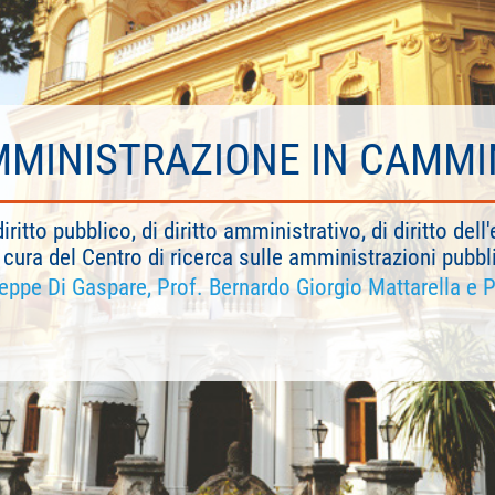
MINISTRAZIONE IN CAMM
diritto pubblico, di diritto amministrativo, di diritto de
cura del Centro di ricerca sulle amministrazioni pubbl
seppe Di Gaspare, Prof. Bernardo Giorgio Mattarella e P