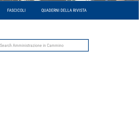
FASCICOLI
QUADERNI DELLA RIVISTA
arch
r: