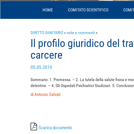
HOME
COMITATO SCIENTIFICO
COMIT
DIRITTO SANITARIO
»
note e commenti
»
Il profilo giuridico del t
carcere
05.05.2010
Sommario: 1. Premessa. – 2. La tutela della salute fisica e menta
detentive. – 4. Gli Ospedali Psichiatrici Giudiziari. 5. Conclusion
di Antonio Salvati
Scarica documento