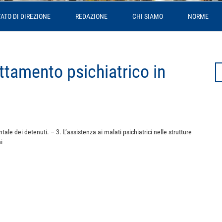
ATO DI DIREZIONE
REDAZIONE
CHI SIAMO
NORME
rattamento psichiatrico in
Se
fo
le dei detenuti. – 3. L’assistenza ai malati psichiatrici nelle strutture
i