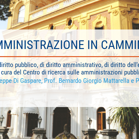
MINISTRAZIONE IN CAMM
diritto pubblico, di diritto amministrativo, di diritto de
cura del Centro di ricerca sulle amministrazioni pubbl
seppe Di Gaspare, Prof. Bernardo Giorgio Mattarella e P